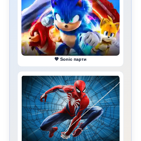
💙 Sonic парти