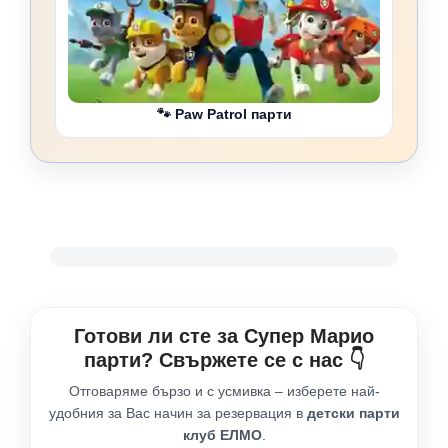
🐾 Paw Patrol парти
Готови ли сте за Супер Марио
парти? Свържете се с нас 👇
Отговаряме бързо и с усмивка – изберете най-
удобния за Вас начин за резервация в
детски парти
клуб ЕЛМО
.