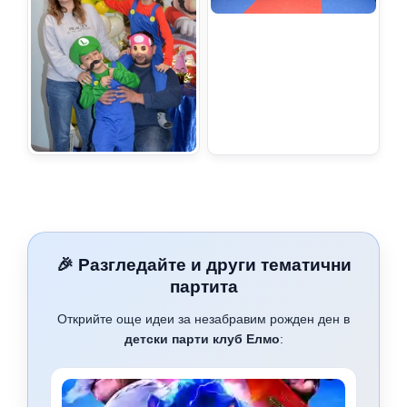
🎉 Разгледайте и други тематични
партита
Открийте още идеи за незабравим рожден ден в
детски парти клуб Елмо
: